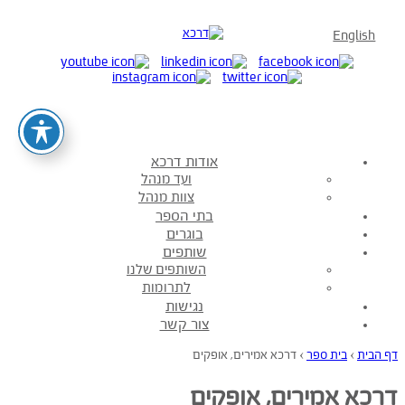
English
אודות דרכא
ועד מנהל
צוות מנהל
בתי הספר
בוגרים
שותפים
השותפים שלנו
לתרומות
נגישות
צור קשר
דף הבית
›
בית ספר
›
דרכא אמירים, אופקים
דרכא אמירים, אופקים