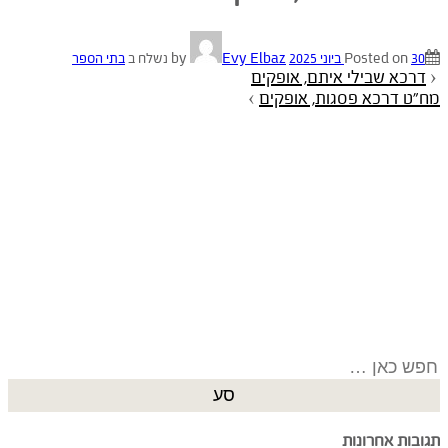
30 ביוני 2025
Posted on
by
Evy Elbaz
נשלח ב
בתי הספר
‹
דרכא שבילי איתם, אופקים
מח"ט דרכא פסגות, אופקים
›
Search
for:
תגובות אחרונות