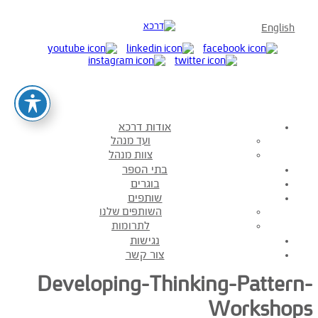
English
אודות דרכא
ועד מנהל
צוות מנהל
בתי הספר
בוגרים
שותפים
השותפים שלנו
לתרומות
נגישות
צור קשר
Developing-Thinking-Pattern-
Workshops