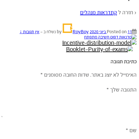
‹ חזרה ל
קתדראות מנהלים
11 ביוני 2020
Posted on
by
RoyBoy
נשלח ב
—
אין תגובות ↓
כתיבת תגובה
האימייל לא יוצג באתר.
שדות החובה מסומנים
*
התגובה שלך
*
שם
*