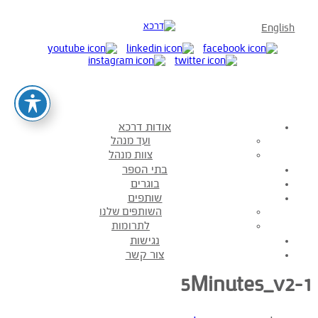
English
אודות דרכא
ועד מנהל
צוות מנהל
בתי הספר
בוגרים
שותפים
השותפים שלנו
לתרומות
נגישות
צור קשר
5Minutes_v2-1