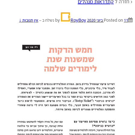
‹ חזרה ל
קתדראות מנהלים
11 ביוני 2020
Posted on
by
RoyBoy
נשלח ב
—
אין תגובות ↓