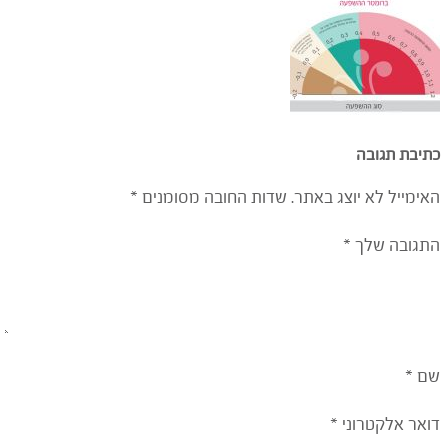
כתיבת תגובה
האימייל לא יוצג באתר.
שדות החובה מסומנים
*
התגובה שלך
*
שם
*
דואר אלקטרוני
*