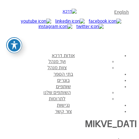
English
אודות דרכא
ועד מנהל
צוות מנהל
בתי הספר
בוגרים
שותפים
השותפים שלנו
לתרומות
נגישות
צור קשר
MIKVE_DATI