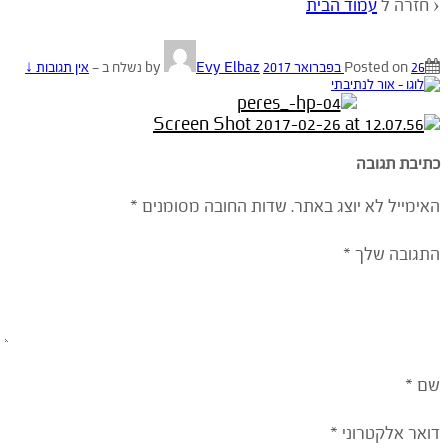
‹ חזרה ל
עמוד הבית
26 בפברואר 2017
Posted on
by
Evy Elbaz
נשלח ב
—
אין תגובות ↓
כתיבת תגובה
האימייל לא יוצג באתר.
שדות החובה מסומנים
*
התגובה שלך
*
שם
*
דואר אלקטרוני
*