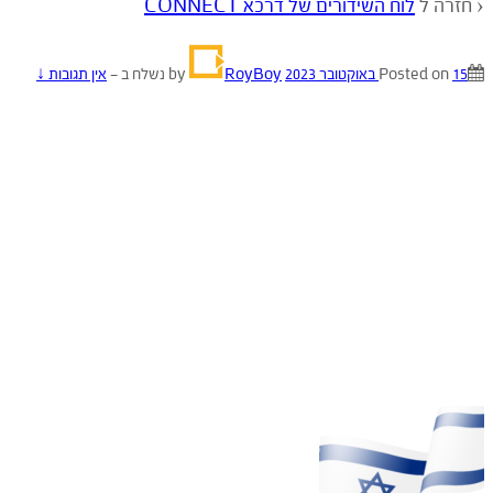
‹ חזרה ל
לוח השידורים של דרכא CONNECT
15 באוקטובר 2023
Posted on
by
RoyBoy
נשלח ב
—
אין תגובות ↓