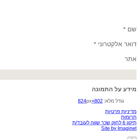
שם
*
דואר אלקטרוני
*
אתר
מידע על התמונה
גודל מלא:
802×824
px
מדיניות פרטיות
תרומות
תיקון 6 לחוק שכר שווה לעובד/ת
Site by Imaginet