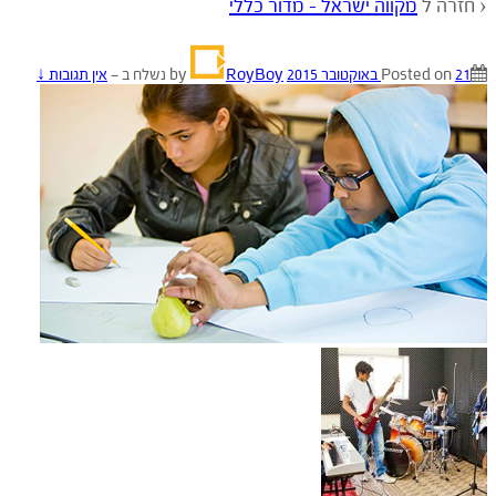
‹ חזרה ל
מקווה ישראל – מדור כללי
21 באוקטובר 2015
Posted on
by
RoyBoy
נשלח ב
—
אין תגובות ↓