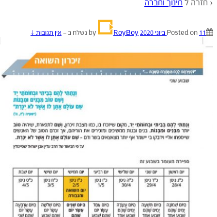
חזרה ל
חינוך וחברה
11 ביוני 2020
Posted on
by
RoyBoy
נשלח ב
—
אין תגובות ↓