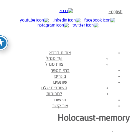
English
אודות דרכא
ועד מנהל
צוות מנהל
בתי הספר
בוגרים
שותפים
השותפים שלנו
לתרומות
נגישות
צור קשר
Holocaust-memor