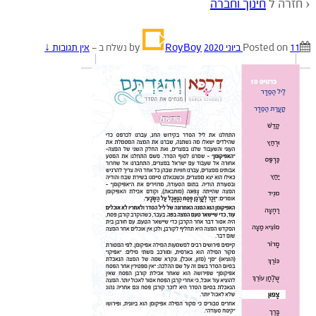
‹ חזרה ל
חינוך וחברה
11 ביוני 2020
Posted on
by
RoyBoy
נשלח ב
—
אין תגובות ↓