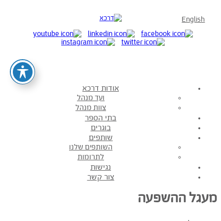
English
אודות דרכא
ועד מנהל
צוות מנהל
בתי הספר
בוגרים
שותפים
השותפים שלנו
לתרומות
נגישות
צור קשר
מעגל ההשפעה