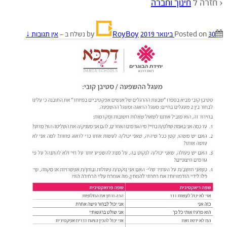
‹ חזרה ל
חינוך וחברה
30 בינואר 2019
Posted on
by
RoyBoy
נשלח ב
—
אין תגובות ↓