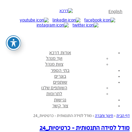
English
אודות דרכא
ועד מנהל
צוות מנהל
בתי הספר
בוגרים
שותפים
השותפים שלנו
לתרומות
נגישות
צור קשר
דף הבית
›
חינוך וחברה
›
מודל למידה התנסותית – כרטיסיות_24
מודל למידה התנסותית – כרטיסיות_24