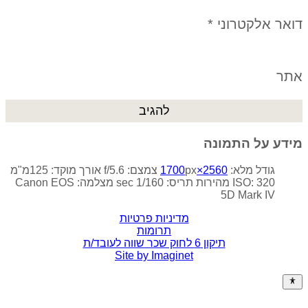
דואר אלקטרוני
*
אתר
מידע על התמונה
גודל מלא:
2560×1700
px
צמצם: f/5.6
אורך מוקד: 125מ"מ
ISO: 320
מהירות תריס: 1/160 sec
מצלמה: Canon EOS
5D Mark IV
מדיניות פרטיות
תרומות
תיקון 6 לחוק שכר שווה לעובד/ת
Site by Imaginet