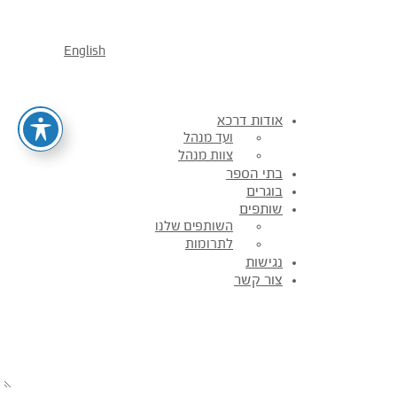
English
אודות דרכא
ועד מנהל
צוות מנהל
בתי הספר
בוגרים
שותפים
השותפים שלנו
לתרומות
נגישות
צור קשר