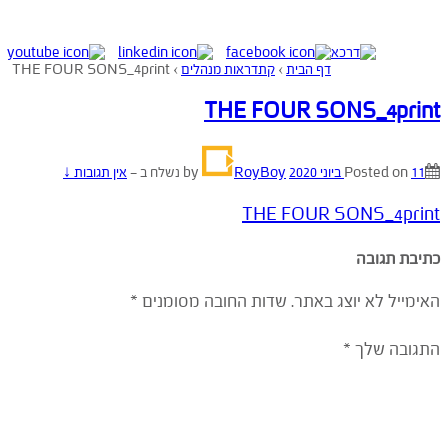
דף הבית
›
קתדראות מנהלים
›
THE FOUR SONS_4print
THE FOUR SONS_4print
11 ביוני 2020
Posted on
by
RoyBoy
נשלח ב
—
אין תגובות ↓
THE FOUR SONS_4print
כתיבת תגובה
האימייל לא יוצג באתר.
שדות החובה מסומנים
*
התגובה שלך
*