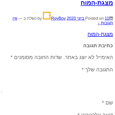
מצגת-המוח
11 ביוני 2020
Posted on
by
RoyBoy
נשלח ב
—
אין
תגובות ↓
מצגת-המוח
כתיבת תגובה
האימייל לא יוצג באתר.
שדות החובה מסומנים
*
התגובה שלך
*
שם
*
דואר אלקטרוני
*