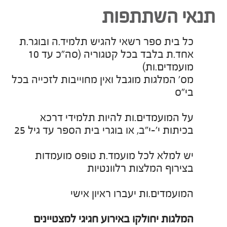
תנאי השתתפות
כל בית ספר רשאי להגיש תלמיד.ה ובוגר.ת
אחד.ת בלבד בכל קטגוריה (סה"כ עד 10
מועמדים.ות)
מס' המלגות מוגבל ואין מחוייבות לזכייה בכל
בי"ס
על המועמדים.ות להיות תלמידי דרכא
בכיתות י'-י"ב, או בוגרי בית הספר עד גיל 25
יש למלא לכל מועמד.ת טופס מועמדות
בצירוף המלצות רלוונטיות
המועמדים.ות יעברו ראיון אישי
המלגות יחולקו באירוע חגיגי למצטיינים