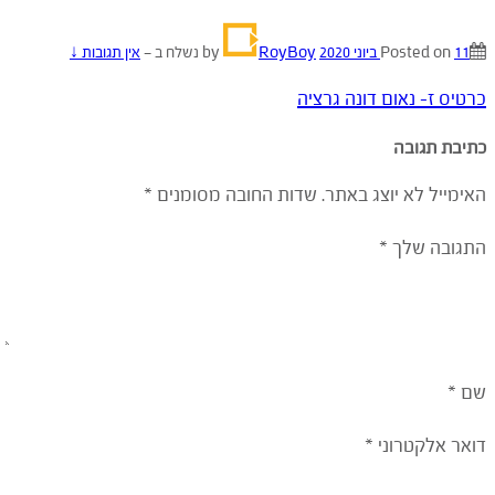
11 ביוני 2020
Posted on
by
RoyBoy
נשלח ב
—
אין תגובות ↓
כרטיס ז- נאום דונה גרציה
כתיבת תגובה
האימייל לא יוצג באתר.
שדות החובה מסומנים
*
התגובה שלך
*
שם
*
דואר אלקטרוני
*