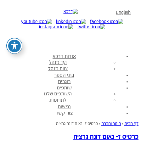
English
אודות דרכא
ועד מנהל
צוות מנהל
בתי הספר
בוגרים
שותפים
השותפים שלנו
לתרומות
נגישות
צור קשר
דף הבית
›
חינוך וחברה
›
כרטיס ז- נאום דונה גרציה
כרטיס ז- נאום דונה גרציה