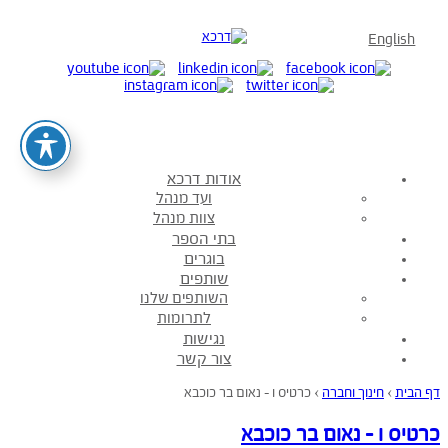
English
אודות דרכא
ועד מנהל
צוות מנהל
בתי הספר
בוגרים
שותפים
השותפים שלנו
לתרומות
נגישות
צור קשר
דף הבית
›
חינוך וחברה
›
כרטיס ו – נאום בר כוכבא
כרטיס ו – נאום בר כוכבא