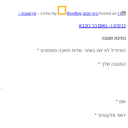
11 ביוני 2020
Posted on
by
RoyBoy
נשלח ב
—
אין תגובות ↓
כרטיס ו - נאום בר כוכבא
כתיבת תגובה
האימייל לא יוצג באתר.
שדות החובה מסומנים
*
התגובה שלך
*
שם
*
דואר אלקטרוני
*