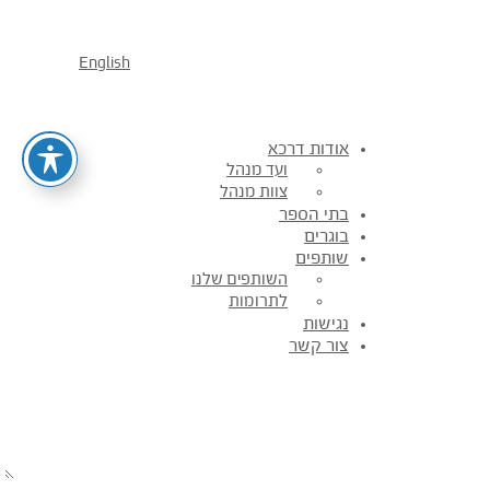
English
אודות דרכא
ועד מנהל
צוות מנהל
בתי הספר
בוגרים
שותפים
השותפים שלנו
לתרומות
נגישות
צור קשר