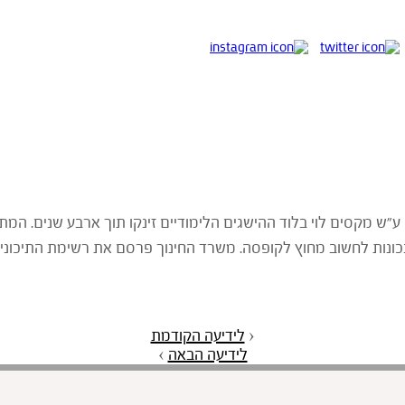
ן ע"ש מקסים לוי בלוד ההישגים הלימודיים זינקו תוך ארבע שנים. המת
נכונות לחשוב מחוץ לקופסה. משרד החינוך פרסם את רשימת התיכוני
‹
לידיעה הקודמת
לידיעה הבאה
›