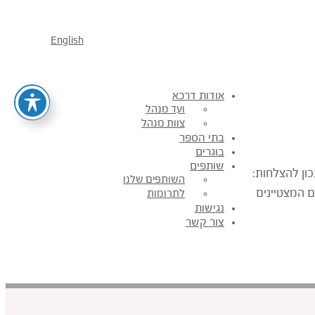
English
אודות דרכא
ועד מנהל
צוות מנהל
בתי הספר
בוגרים
שותפים
כון להצלחות:
השותפים שלנו
ם המצטיינים
לתרומות
נגישות
צור קשר