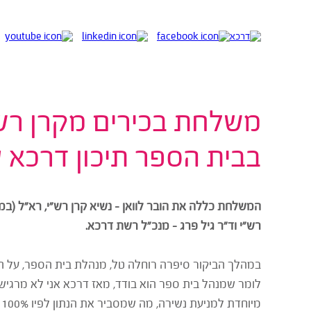
משלחת בכירים מקרן רש"י
בבית הספר תיכון דרכא 
המשלחת כללה את הובר לוואן – נשיא קרן רש"י, רא"ל (במיל.) 
רש"י וד"ר גיל פרג – מנכ"ל רשת דרכא.
במהלך הביקור סיפרה רוחלה טל, מנהלת בית הספר, על ה
לומר שמנהל בית ספר הוא בודד, מאז דרכא אני לא מרגישה
מ