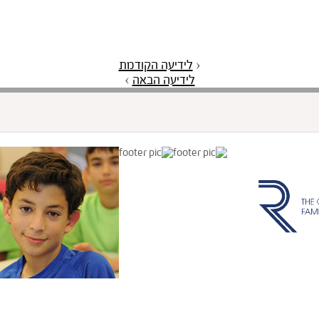
‹
לידיעה הקודמת
לידיעה הבאה
›