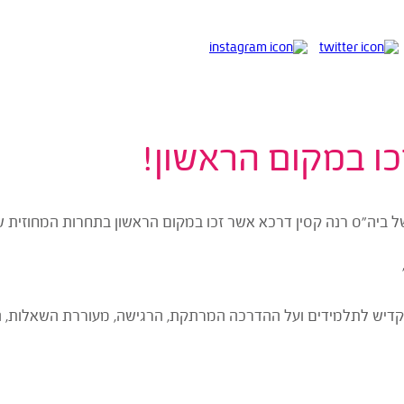
כו במקום הראשון!
של ביה"ס רנה קסין דרכא אשר זכו במקום הראשון בתחרות המחוזית ש
קדיש לתלמידים ועל ההדרכה המרתקת, הרגישה, מעוררת השאלות, 