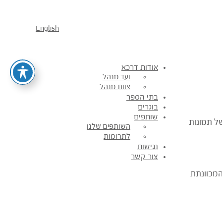
English
אודות דרכא
ועד מנהל
צוות מנהל
בתי הספר
בוגרים
שותפים
ל תמונות
השותפים שלנו
לתרומות
נגישות
צור קשר
המכוונתת