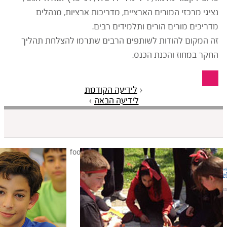
הארציים, מדריכות ארציות, מנהלים
 ותלמידים רבים.
שותפים הרבים שתרמו להצלחת תהליך
כנס.
‹
לידיעה הקודמת
לידיעה הבאה
›