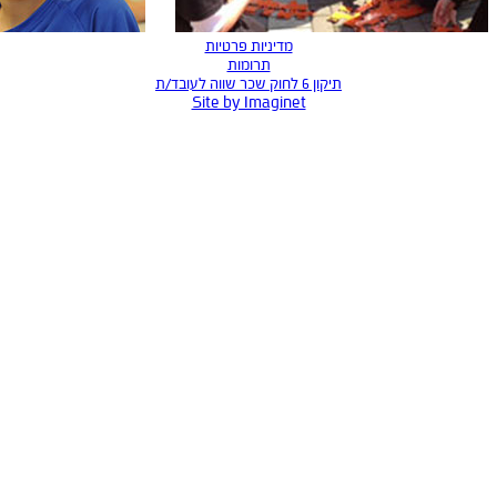
מדיניות פרטיות
תרומות
וק שכר שווה לעובד/ת
Site by Imaginet