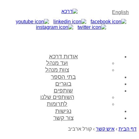
English
אודות דרכא
ועד מנהל
צוות מנהל
בתי הספר
בוגרים
שותפים
השותפים שלנו
לתרומות
נגישות
צור קשר
דף הבית
›
איש קשר
›
קורל ארביב