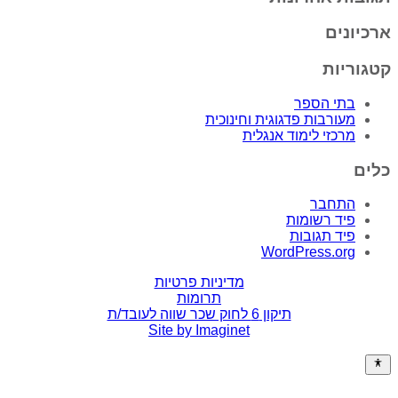
ארכיונים
קטגוריות
בתי הספר
מעורבות פדגוגית וחינוכית
מרכזי לימוד אנגלית
כלים
התחבר
פיד רשומות
פיד תגובות
WordPress.org
מדיניות פרטיות
תרומות
תיקון 6 לחוק שכר שווה לעובד/ת
Site by Imaginet