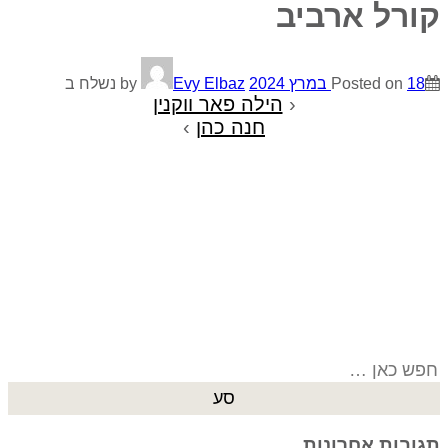
קורל ארביב
18 במרץ 2024
Posted on
by
Evy Elbaz
נשלח ב
‹
הילה פאר ווקנין
חנה כהן
›
Search
for:
תגובות אחרונות